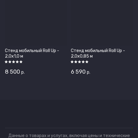
Стенд мобильный Roll Up -
Стенд мобильный Roll Up -
2,0х1,0 м
2,0х0,85 м
8 500
6 590
р.
р.
Данные о товарах и услугах, включая цены и технические